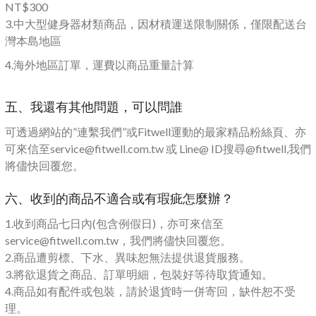
NT$300
3.中
大型健身器材類商品，因材積運送限制關係，僅限配送台
灣本島地區
4.海外地區訂單，運費以商品重量計算
五、我還有其他問題，可以問誰
可透過網站的”連繫我們”或Fitwell運動的最家精品粉絲頁、亦
可來信至service@fitwell.com.tw 或 Line@ ID搜尋@fitwell,我們
將儘快回覆您。
六、收到的商品不適合或有瑕疵怎麼辦？
1.收到商品七日內(包含例假日)，亦可來信至
service@fitwell.com.tw，我們將儘快回覆您。
2.商品遭剪標、下水、異味恕無法提供退貨服務。
3.將欲退貨之商品、訂單明細，包裝好等待取貨通知。
4.商品如有配件或包裝，請於退貨時一併寄回，缺件恕不受
理。