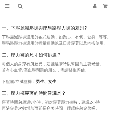
一、下壓麗減壓褲與壓馬路壓力褲的差別?
下壓麗減壓褲適用於各式運動，如跑步、有氧、健身…等等。
壓馬路壓力褲適用於輕量運動以及日常穿著以及內搭使用。
二、壓力褲的尺寸如何挑選？
每個人的身形有所差異，建議選購時以臀圍為主要考量。
若有心血管/高血壓問題的朋友，需請醫生評估。
：
男生
、
女生
下壓麗/立減壓褲
三、壓力褲穿著的時間建議是？
穿著時間勿超過8小時，初次穿著壓力褲時，建議2小時
再隨穿著次數增加而延長穿著時間，睡眠時勿穿著喔。