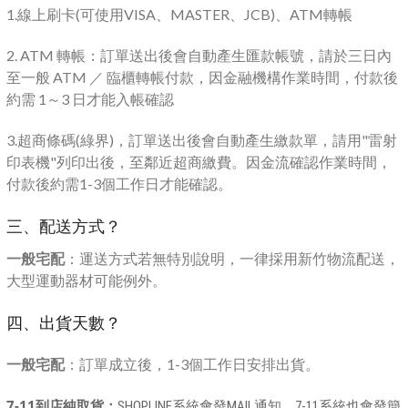
1.線上刷卡(可使用VISA、MASTER、JCB)、ATM轉帳
2. ATM 轉帳：訂單送出後會自動產生匯款帳號，請於三日內
至一般 ATM ／ 臨櫃轉帳付款，因金融機構作業時間，付款後
約需 1～3 日才能入帳確認
3.超商條碼(綠界)，訂單送出後會自動產生繳款單，請用"雷射
印表機"列印出後，至鄰近超商繳費。因金流確認作業時間，
付款後約需1-3個工作日才能確認。
三、配送方式？
一般宅配
：運送方式若無特別說明，一律採用新竹物流配送，
大型運動器材可能例外。
四、出貨天數？
一般宅配
：訂單成立後，1-3個工作日安排出貨。
7-11到店純取貨：
SHOPLINE系統會發MAIL通知，7-11系統也會發簡