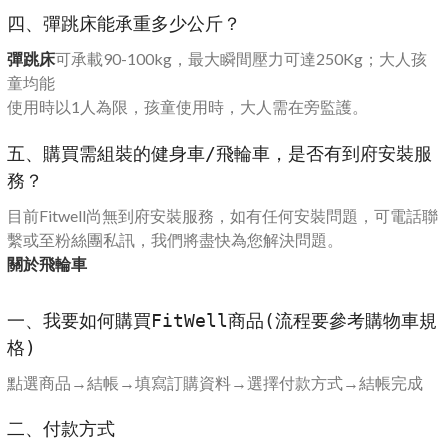
四、彈跳床能承重多少公斤？
彈跳床
可承載90-100kg，最大瞬間壓力可達250Kg；大人孩
童均能
使用時以1人為限，孩童使用時，大人需在旁監護。
五、購買需組裝的健身車/飛輪車，是否有到府安裝服
務？
目前Fitwell尚無到府安裝服務，如有任何安裝問題，可電話聯
繫或至粉絲團私訊，我們將盡快為您解決問題。
關於飛輪車
一、我要如何購買FitWell商品(流程要參考購物車規
格)
點選商品→結帳→填寫訂購資料→選擇付款方式→結帳完成
二、付款方式