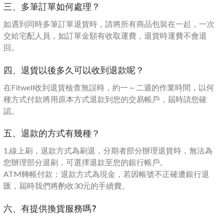
三、多筆訂單如何處理？
如遇到同時多筆訂單退貨時，請將所有商品包裝在一起，一次
交給宅配人員，如訂單金額有收取運費，退貨時運費不會退
回。
四、退貨以後多久可以收到退款呢？
在Fitwell收到退貨檢查無誤時，約一～二週的作業時間，以何
種方式付款將用原本方式退款到您的交易帳戶，屆時請您確
認。
五、退款的方式有幾種？
1.線上刷，退款方式為刷退，分期者部分辦理退貨時，無法為
您辦理部分退刷，可選擇退款至您的銀行帳戶。
ATM轉帳付款：退款方式為現金，若因帳號不正確遭銀行退
匯，屆時我們將酌收30元的手續費。
六、有提供換貨服務嗎?