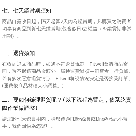
七、七天鑑賞期須知
商品自簽收日起，隔天起算7天內為鑑賞期，凡購買之消費者
均享有商品到貨七天鑑賞期(包含假日)之權益（※鑑賞期非試
用期）。
一、退貨須知
在收到退回商品時，如遇不符退貨規範，Fitwell會將商品寄
回，除不退還商品金額外，屆時運費尚須由消費者自行負擔。
若有多次惡意退貨情形，Fitwell將視情況決定是否接受訂單。
(運費依商品材積大小調整。)
二、要如何辦理退貨呢？(以下流程為暫定，依系統實
際作業做調整)
請您於七天鑑賞期內，請您透過FB粉絲頁或Line@私訊小幫
手，我們盡快為您辦理。