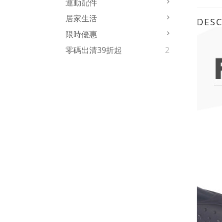
運動配件
居家生活
DESC
限時優惠
零碼出清39折起
2