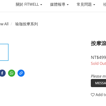
關於 FITWELL
媒體報導
常見問題
ew All
瑜珈按摩系列
按摩
NT$499
Sold Ou
Please me
MESSA
Add t