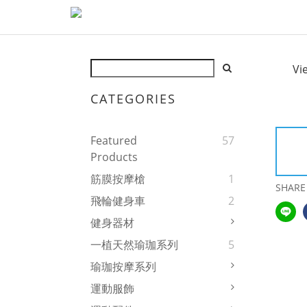
Vi
CATEGORIES
Featured
57
Products
筋膜按摩槍
1
SHARE
飛輪健身車
2
健身器材
一植天然瑜珈系列
5
瑜珈按摩系列
運動服飾