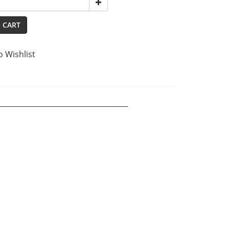
 CART
o Wishlist