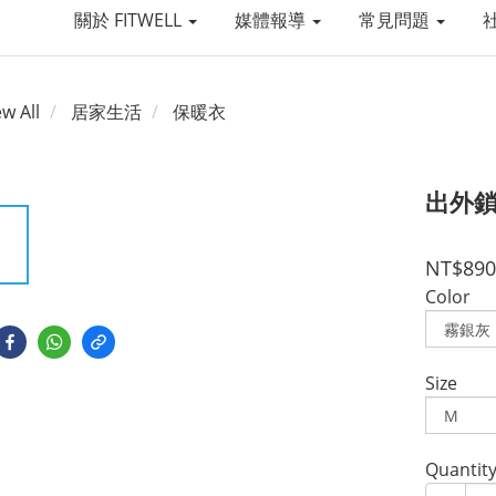
關於 FITWELL
媒體報導
常見問題
ew All
居家生活
保暖衣
出外鎖
NT$890
Color
Size
Quantit