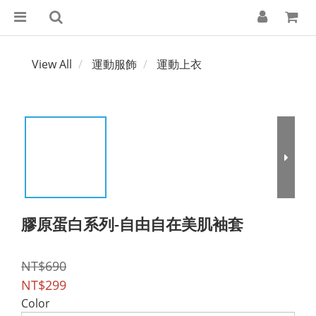
View All
運動服飾
運動上衣
膠原蛋白系列-自由自在美肌袖套
NT$690
NT$299
Color