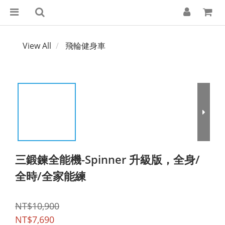
View All
飛輪健身車
三鍛鍊全能機-Spinner 升級版，全身/
全時/全家能練
NT$10,900
NT$7,690