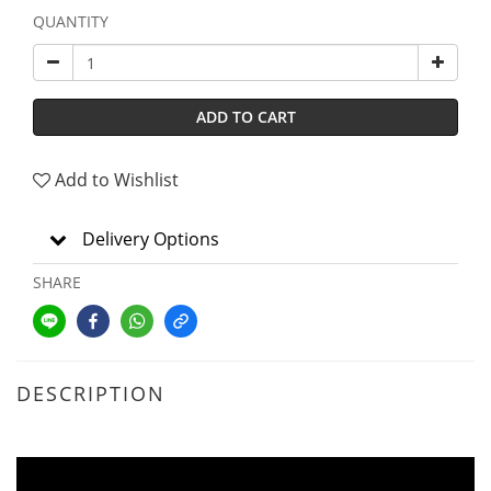
QUANTITY
ADD TO CART
Add to Wishlist
Delivery Options
SHARE
DESCRIPTION