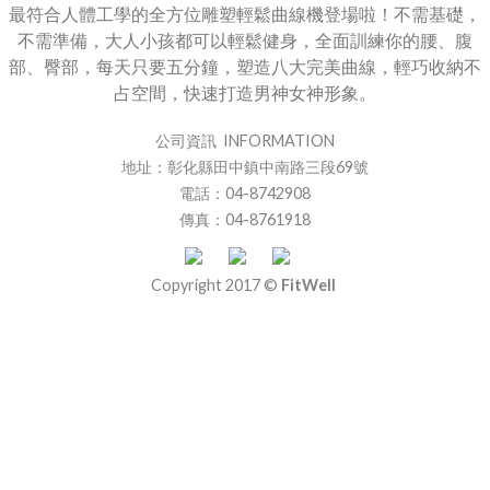
最符合人體工學的全方位雕塑輕鬆曲線機登場啦！不需基礎，
不需準備，大人小孩都可以輕鬆健身，全面訓練你的腰、腹
部、臀部，每天只要五分鐘，塑造八大完美曲線，輕巧收納不
占空間，快速打造男神女神形象。
公司資訊 INFORMATION
地址：彰化縣田中鎮中南路三段69號
電話：04-8742908
傳真：04-8761918
Copyright 2017 ©
FitWell