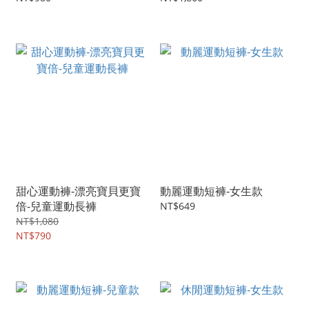
甜心運動褲-漂亮寶貝更寶
動麗運動短褲-女生款
倍-兒童運動長褲
NT$649
NT$1,080
NT$790