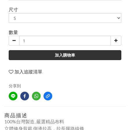
尺寸
數量
加入購物車
加入追蹤清單
分享到
商品描述
100%台灣製造,
嚴選精品布料
立體修身剪裁,
側邊拉高，拉長腿路線條