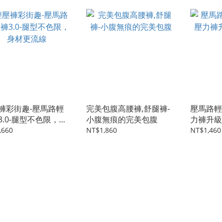
褲彩街趣-壓馬路輕
完美包腹高腰褲,舒腿褲-
壓馬路輕
3.0-腿型不色限，身
小腹無痕的完美包腹
力褲升級
流線
鐵腿
,660
NT$1,860
NT$1,460