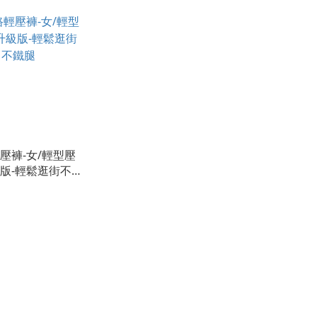
壓褲-女/輕型壓
版-輕鬆逛街不