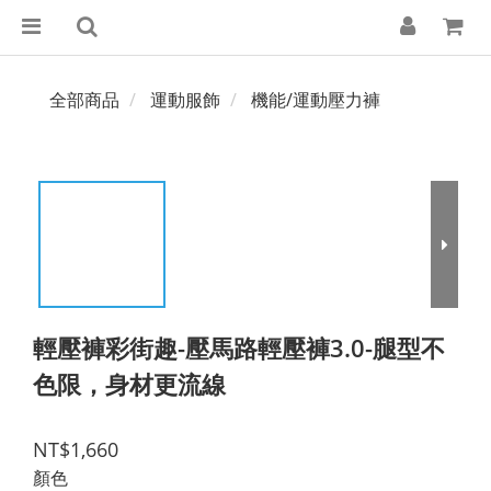
全部商品
運動服飾
機能/運動壓力褲
輕壓褲彩街趣-壓馬路輕壓褲3.0-腿型不
色限，身材更流線
NT$1,660
顏色