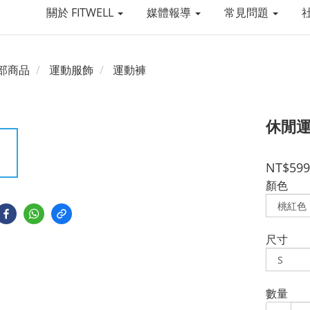
關於 FITWELL
媒體報導
常見問題
部商品
運動服飾
運動褲
休閒運
NT$599
顏色
尺寸
數量