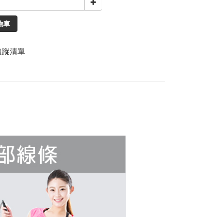
物車
追蹤清單