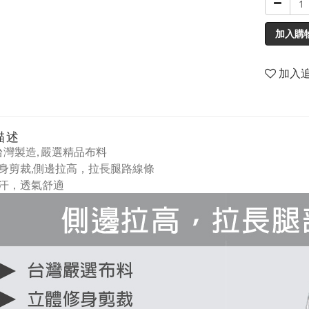
加入購
加入
描述
台灣製造,
嚴選精品布料
身剪裁,
側邊拉高，拉長腿路線條
汗，透氣舒適