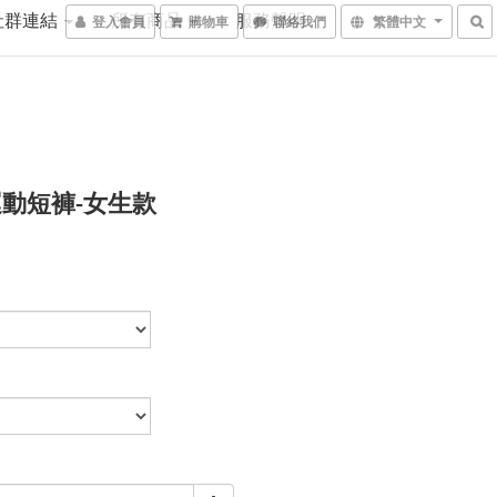
社群連結
所有商品
服務聲明
登入會員
購物車
聯絡我們
繁體中文
動短褲-女生款