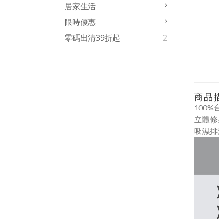
居家生活
限時優惠
零碼出清39折起
2
商品
100%
立體修
吸濕排