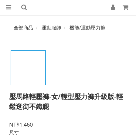
全部商品
運動服飾
機能/運動壓力褲
壓馬路輕壓褲-女/輕型壓力褲升級版-輕
鬆逛街不鐵腿
NT$1,460
尺寸