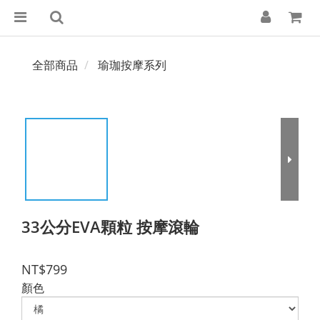
全部商品
瑜珈按摩系列
33公分EVA顆粒 按摩滾輪
NT$799
顏色