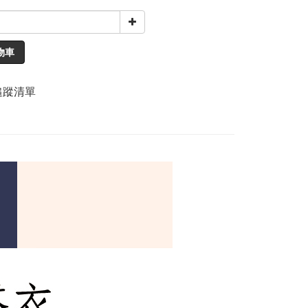
物車
追蹤清單