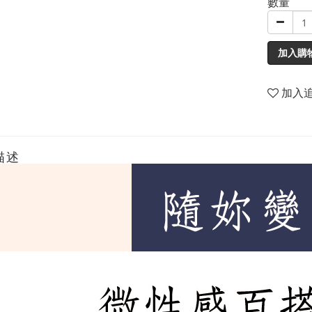
數量
加入購
加入
描述