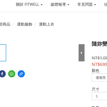
關於 FITWELL
媒體報導
常見問題
部商品
運動服飾
運動上衣
隨妳變
NT$1,0
NT$690
顏色
尺寸